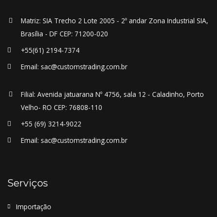
Matriz: SIA Trecho 2 Lote 2005 - 2º andar Zona Industrial SIA,
Brasília - DF CEP: 71200-020
+55(61) 2194-7374
Email: sac@customstrading.com.br
Filial: Avenida jatuarana Nº 4756, sala 12 - Caladinho, Porto
Velho- RO CEP: 76808-110
+55 (69) 3214-9022
Email: sac@customstrading.com.br
Serviços
Importação