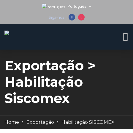
Português
Siga-nos
Exportação >
Habilitação
Siscomex
Home
Exportação
Habilitação SISCOMEX